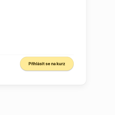
Přihlásit se na kurz