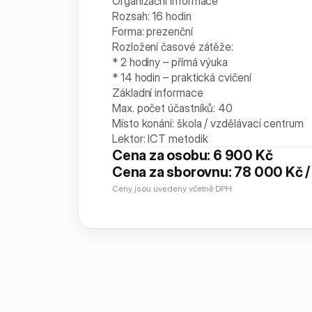
Organizační informace
Rozsah: 16 hodin
Forma: prezenční
Rozložení časové zátěže:
* 2 hodiny – přímá výuka
* 14 hodin – praktická cvičení
Základní informace
Max. počet účastníků: 40
Místo konání: škola / vzdělávací centrum
Lektor: ICT metodik
Cena za osobu: 6 900 Kč
Cena za sborovnu: 78 000 Kč /
Ceny jsou uvedeny včetně DPH