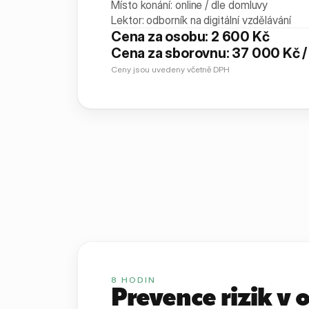
Místo konání: online / dle domluvy
Lektor: odborník na digitální vzdělávání
Cena za osobu: 2 600 Kč
Cena za sborovnu: 37 000 Kč /
Ceny jsou uvedeny včetně DPH
8
HODIN
Prevence rizik v o