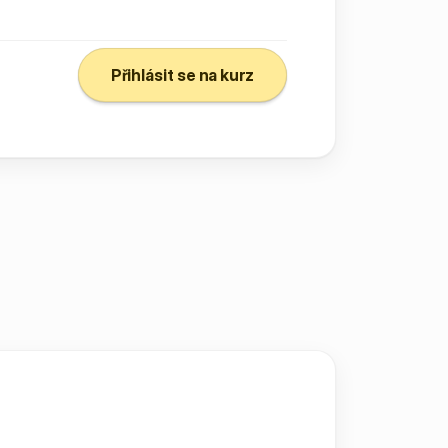
Přihlásit se na kurz