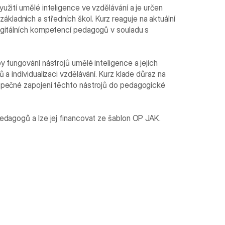
užití umělé inteligence ve vzdělávání a je určen
ladních a středních škol. Kurz reaguje na aktuální
digitálních kompetencí pedagogů v souladu s
y fungování nástrojů umělé inteligence a jejich
 a individualizaci vzdělávání. Kurz klade důraz na
ezpečné zapojení těchto nástrojů do pedagogické
pedagogů a lze jej financovat ze šablon OP JAK.