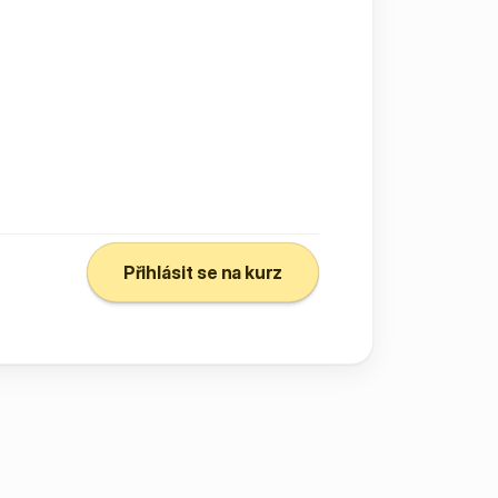
Přihlásit se na kurz