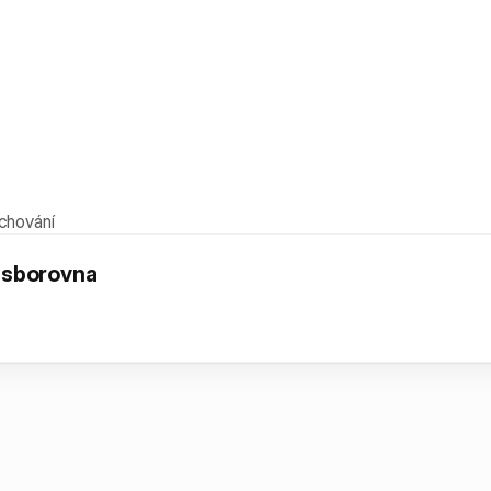
 chování
 sborovna