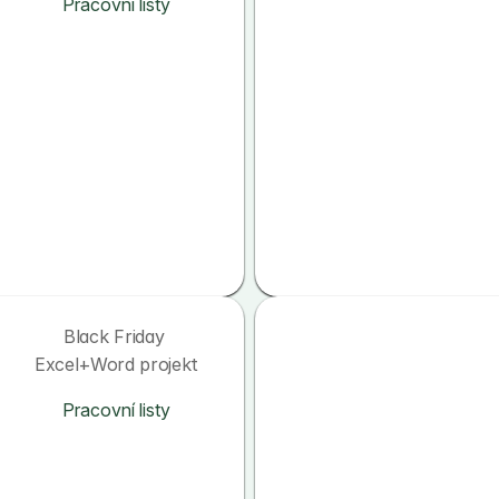
Pracovní listy
Black Friday 
Excel+Word projekt
Pracovní listy