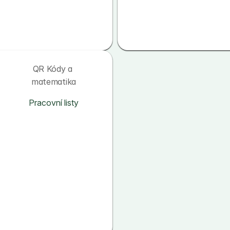
QR Kódy a 
matematika
Pracovní listy