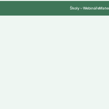
Školy
Webináře
Mate