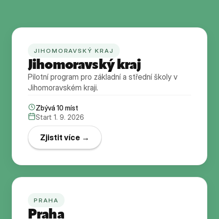
JIHOMORAVSKÝ KRAJ
Jihomoravský kraj
Pilotní program pro základní a střední školy v
Jihomoravském kraji.
Zbývá
10
míst
Start 1. 9. 2026
Zjistit více →
PRAHA
Praha