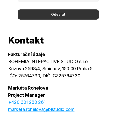
Odeslat
Kontakt
Fakturační údaje
BOHEMIA INTERACTIVE STUDIO s.r.o.
Křížová 2598/4, Smíchov, 150 00 Praha 5
IČO: 25764730, DIČ: CZ25764730
Markéta Rohelová
Project Manager
+420 601 280 261
marketa.rohelova@bistudio.com