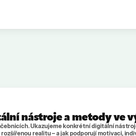
tální nástroje a metody ve 
učebnicích. Ukazujeme konkrétní digitální nástro
 rozšířenou realitu – a jak podporují motivaci, indi