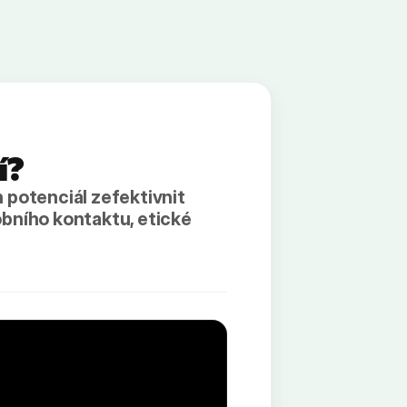
í?
 potenciál zefektivnit
sobního kontaktu, etické