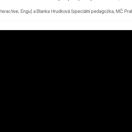
teractive, Engu) a Blanka Hrudková (speciální pedagožka, MČ Pra