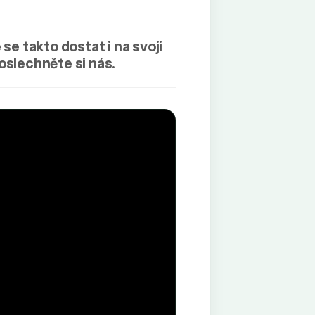
se takto dostat i na svoji
oslechněte si nás.