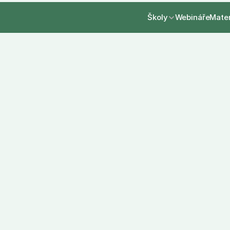
Školy
Webináře
Mate