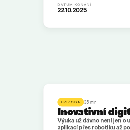
DATUM KONÁNÍ
22.10.2025
35
min
EPIZODA
Inovativní digi
Výuka už dávno není jen o 
aplikací přes robotiku až po