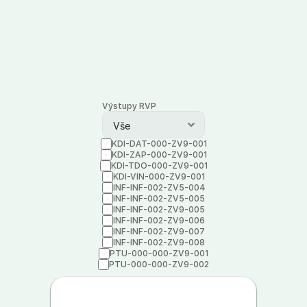
Výstupy RVP
KDI-DAT-000-ZV9-001
KDI-ZAP-000-ZV9-001
KDI-TDO-000-ZV9-001
KDI-VIN-000-ZV9-001
INF-INF-002-ZV5-004
INF-INF-002-ZV5-005
INF-INF-002-ZV9-005
INF-INF-002-ZV9-006
INF-INF-002-ZV9-007
INF-INF-002-ZV9-008
PTU-000-000-ZV9-001
PTU-000-000-ZV9-002