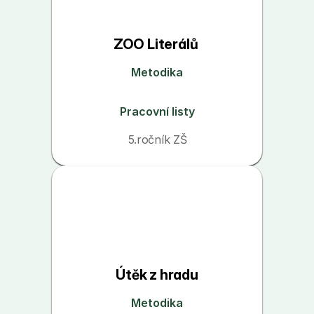
ZOO Literálů 
Metodika
Pracovní listy
5.ročník ZŠ
Útěk z hradu
Metodika