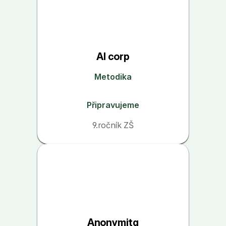
AI corp
Metodika
Připravujeme
9.ročník ZŠ
Anonymita