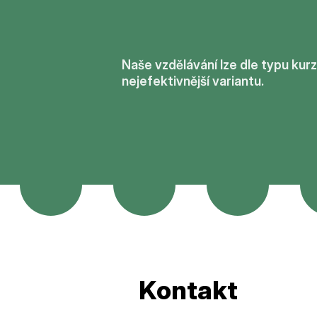
Naše vzdělávání lze dle typu kur
nejefektivnější variantu.
Kontakt