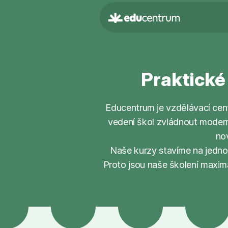
Praktické 
Educentrum je vzdělávací cen
vedení škol zvládnout moderní
no
Naše kurzy stavíme na jednodu
Proto jsou naše školení maximá