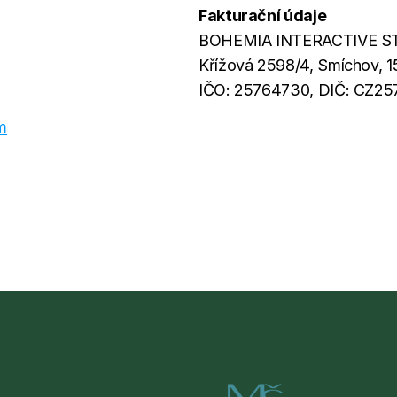
Fakturační údaje
BOHEMIA INTERACTIVE STU
Křížová 2598/4, Smíchov, 1
IČO: 25764730, DIČ: CZ2
m