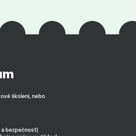
rum
ové školení, nebo 
ka a bezpečnost)