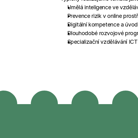
Umělá inteligence ve vzdělává
Prevence rizik v online prost
Digitální kompetence a úvod
Dlouhodobé rozvojové progra
Specializační vzdělávání I