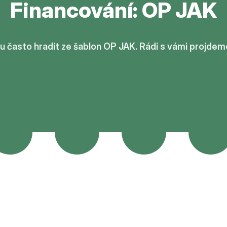
Financování: OP JAK
zu často hradit ze šablon OP JAK. Rádi s vámi projde