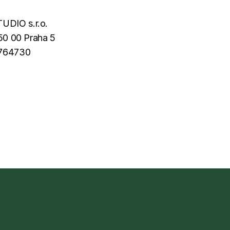
DIO s.r.o.
50 00 Praha 5
5764730